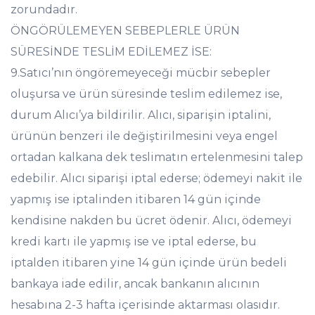
zorundadır.
ÖNGÖRÜLEMEYEN SEBEPLERLE ÜRÜN
SÜRESİNDE TESLİM EDİLEMEZ İSE:
9.Satıcı’nın öngöremeyeceği mücbir sebepler
oluşursa ve ürün süresinde teslim edilemez ise,
durum Alıcı’ya bildirilir. Alıcı, siparişin iptalini,
ürünün benzeri ile değiştirilmesini veya engel
ortadan kalkana dek teslimatın ertelenmesini talep
edebilir. Alıcı siparişi iptal ederse; ödemeyi nakit ile
yapmış ise iptalinden itibaren 14 gün içinde
kendisine nakden bu ücret ödenir. Alıcı, ödemeyi
kredi kartı ile yapmış ise ve iptal ederse, bu
iptalden itibaren yine 14 gün içinde ürün bedeli
bankaya iade edilir, ancak bankanın alıcının
hesabına 2-3 hafta içerisinde aktarması olasıdır.