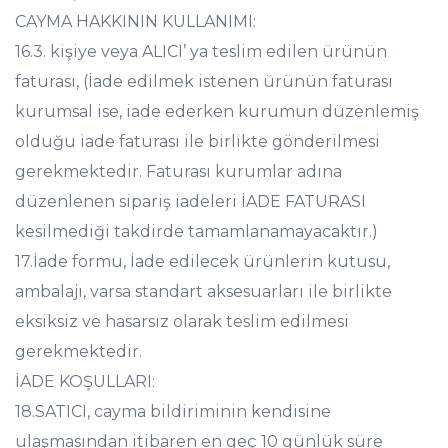
CAYMA HAKKININ KULLANIMI:
16.3. kişiye veya ALICI’ ya teslim edilen ürünün
faturası, (İade edilmek istenen ürünün faturası
kurumsal ise, iade ederken kurumun düzenlemiş
olduğu iade faturası ile birlikte gönderilmesi
gerekmektedir. Faturası kurumlar adına
düzenlenen sipariş iadeleri İADE FATURASI
kesilmediği takdirde tamamlanamayacaktır.)
17.İade formu, İade edilecek ürünlerin kutusu,
ambalajı, varsa standart aksesuarları ile birlikte
eksiksiz ve hasarsız olarak teslim edilmesi
gerekmektedir.
İADE KOŞULLARI:
18.SATICI, cayma bildiriminin kendisine
ulaşmasından itibaren en geç 10 günlük süre