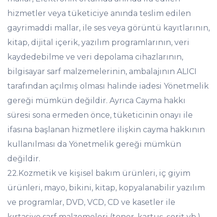
hizmetler veya tüketiciye anında teslim edilen
gayrimaddi mallar, ile ses veya görüntü kayıtlarının,
kitap, dijital içerik, yazılım programlarının, veri
kaydedebilme ve veri depolama cihazlarının,
bilgisayar sarf malzemelerinin, ambalajının ALICI
tarafından açılmış olması halinde iadesi Yönetmelik
gereği mümkün değildir. Ayrıca Cayma hakkı
süresi sona ermeden önce, tüketicinin onayı ile
ifasına başlanan hizmetlere ilişkin cayma hakkının
kullanılması da Yönetmelik gereği mümkün
değildir.
22.Kozmetik ve kişisel bakım ürünleri, iç giyim
ürünleri, mayo, bikini, kitap, kopyalanabilir yazılım
ve programlar, DVD, VCD, CD ve kasetler ile
kırtasiye sarf malzemeleri (toner, kartuş, şerit vb.)