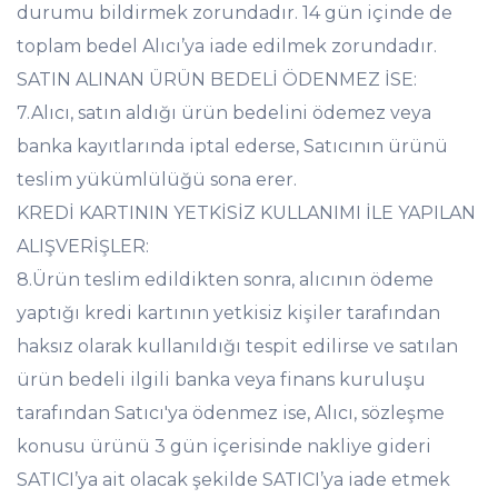
durumu bildirmek zorundadır. 14 gün içinde de
toplam bedel Alıcı’ya iade edilmek zorundadır.
SATIN ALINAN ÜRÜN BEDELİ ÖDENMEZ İSE:
7.Alıcı, satın aldığı ürün bedelini ödemez veya
banka kayıtlarında iptal ederse, Satıcının ürünü
teslim yükümlülüğü sona erer.
KREDİ KARTININ YETKİSİZ KULLANIMI İLE YAPILAN
ALIŞVERİŞLER:
8.Ürün teslim edildikten sonra, alıcının ödeme
yaptığı kredi kartının yetkisiz kişiler tarafından
haksız olarak kullanıldığı tespit edilirse ve satılan
ürün bedeli ilgili banka veya finans kuruluşu
tarafından Satıcı'ya ödenmez ise, Alıcı, sözleşme
konusu ürünü 3 gün içerisinde nakliye gideri
SATICI’ya ait olacak şekilde SATICI’ya iade etmek