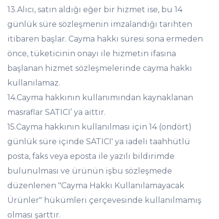
13.Alıcı, satın aldığı eğer bir hizmet ise, bu 14
günlük süre sözleşmenin imzalandığı tarihten
itibaren başlar. Cayma hakkı süresi sona ermeden
önce, tüketicinin onayı ile hizmetin ifasına
başlanan hizmet sözleşmelerinde cayma hakkı
kullanılamaz.
14.Cayma hakkının kullanımından kaynaklanan
masraflar SATICI’ ya aittir.
15.Cayma hakkının kullanılması için 14 (ondört)
günlük süre içinde SATICI' ya iadeli taahhütlü
posta, faks veya eposta ile yazılı bildirimde
bulunulması ve ürünün işbu sözleşmede
düzenlenen "Cayma Hakkı Kullanılamayacak
Ürünler" hükümleri çerçevesinde kullanılmamış
olması şarttır.