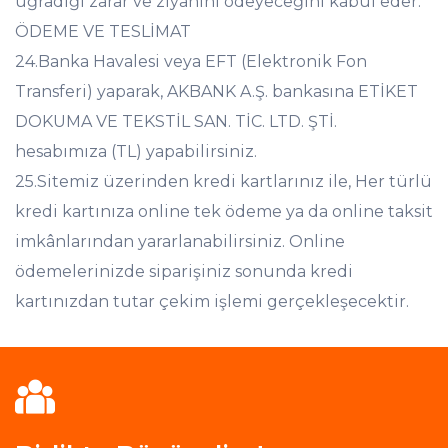
uğradığı zarar ve ziyanını ödeyeceğini kabul eder.
ÖDEME VE TESLİMAT
24.Banka Havalesi veya EFT (Elektronik Fon
Transferi) yaparak, AKBANK A.Ş. bankasına ETİKET
DOKUMA VE TEKSTİL SAN. TİC. LTD. ŞTİ.
hesabımıza (TL) yapabilirsiniz.
25.Sitemiz üzerinden kredi kartlarınız ile, Her türlü
kredi kartınıza online tek ödeme ya da online taksit
imkânlarından yararlanabilirsiniz. Online
ödemelerinizde siparişiniz sonunda kredi
kartınızdan tutar çekim işlemi gerçekleşecektir.