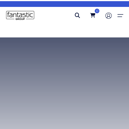
0
Ana Sayfa
Hakkımızda
Blog
İletişim