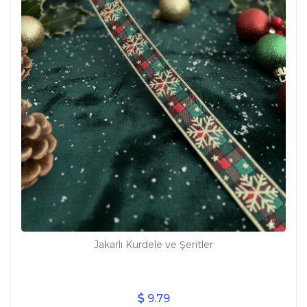
Jakarlı Kurdele ve Şeritler
9.79