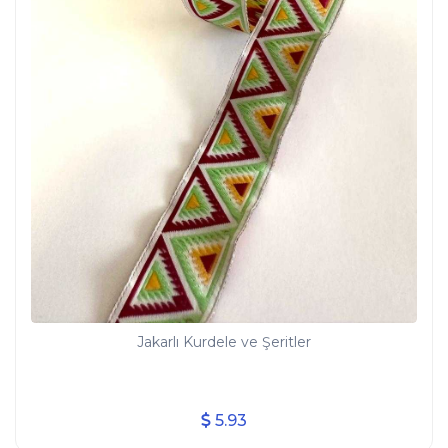
Jakarlı Kurdele ve Şeritler
5.93