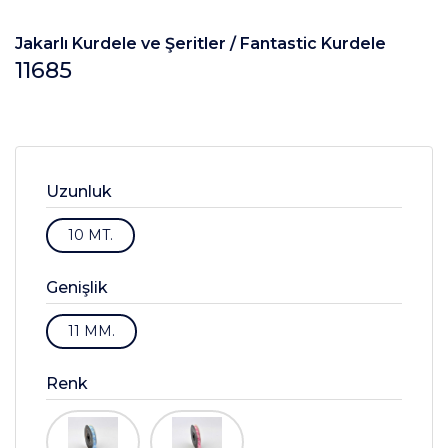
Jakarlı Kurdele ve Şeritler /
Fantastic Kurdele
11685
Uzunluk
10 MT.
Genişlik
11 MM.
Renk