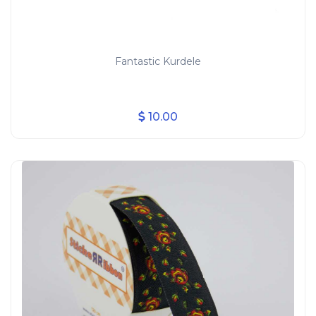
Fantastic Kurdele
10.00