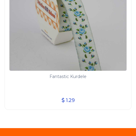
Fantastic Kurdele
1.29