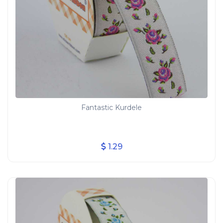
Fantastic Kurdele
1.29