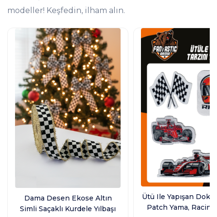
modeller! Keşfedin, ilham alın.
Ütü Ile Yapışan Dok
Dama Desen Ekose Altın
Patch Yama, Racing
Simli Saçaklı Kurdele Yılbaşı