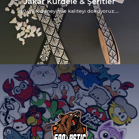
Jakar Kurdele & Şeritler
30 yıllık deneyimle kaliteyi dokuyoruz.....