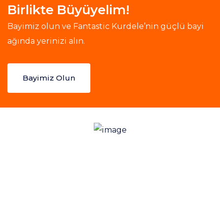
Birlikte Büyüyelim!
Bayimiz olun ve Fantastic Kurdele’nin güçlü bayi
ağında yerinizi alın.
Bayimiz Olun