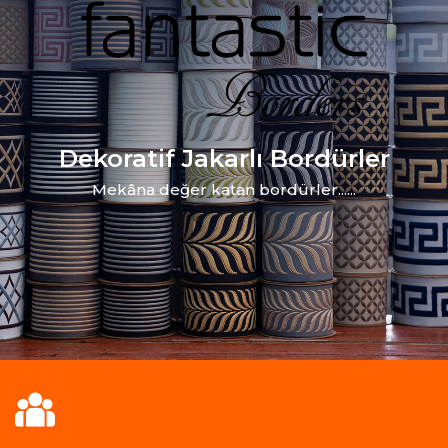
Dekoratif Jakarlı Bordürler
Mekâna değer katan bordürler......