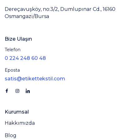
Dereçavuşköy, no:3/2, Dumlupınar Cd., 16160
Osmangazi/Bursa
Bize Ulaşın
Telefon
0 224 248 60 48
Eposta
satis@etikettekstil.com
Kurumsal
Hakkımızda
Blog