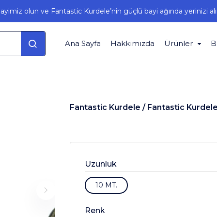
ayimiz olun ve Fantastic Kurdele’nin güçlü bayi ağında yerinizi alı
Ana Sayfa
Hakkımızda
Ürünler
B
Fantastic Kurdele /
Fantastic Kurdel
Uzunluk
10 MT.
Renk