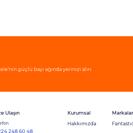
le’nin güçlü bayi ağında yerinizi alın.
ze Ulaşın
Kurumsal
Markala
efon
Hakkımızda
Fantasti
224 248 60 48