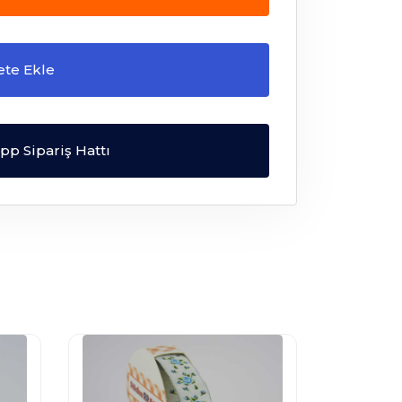
ete Ekle
p Sipariş Hattı