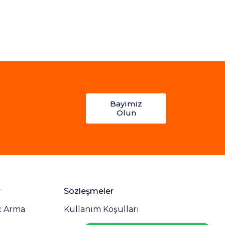
Bayimiz
Olun
r
Sözleşmeler
c Arma
Kullanım Koşulları