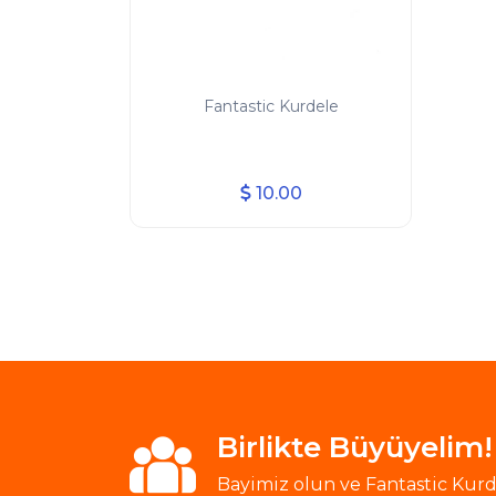
Fantastic Kurdele
10.00
Birlikte Büyüyelim!
Bayimiz olun ve Fantastic Kurde