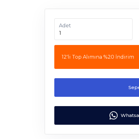
Adet
12'li Top Alımına %20 İndirim
Sep
Whatsap