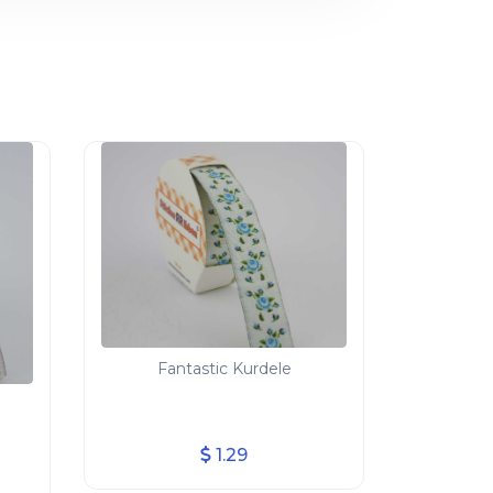
Fantastic Kurdele
1.29