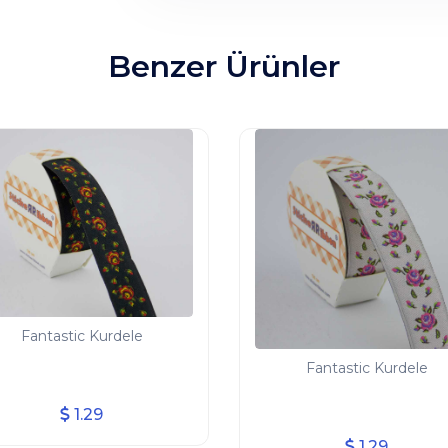
Benzer Ürünler
Fantastic Kurdele
Fantastic Kurdele
1.29
1.29