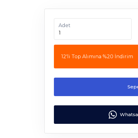
Adet
12'li Top Alımına %20 İndirim
Sep
Whatsap