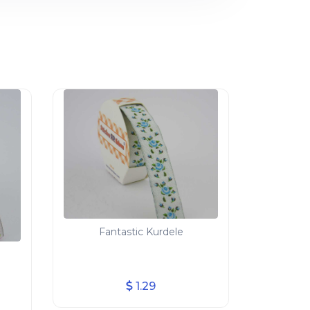
Fantastic Kurdele
1.29