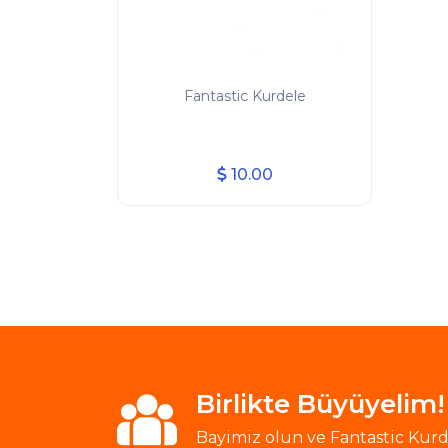
Fantastic Kurdele
10.00
Birlikte Büyüyelim!
Bayimiz olun ve Fantastic Kurde