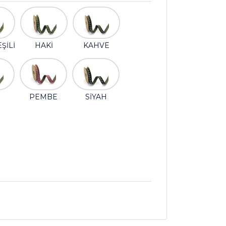
EŞİLİ
HAKİ
KAHVE
PEMBE
SİYAH