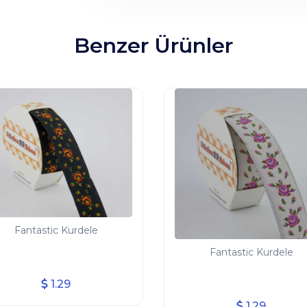
Benzer Ürünler
Fantastic Kurdele
Fantastic Kurdele
1.29
1.29