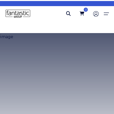
0
Ana Sayfa
Hakkımızda
Blog
İletişim