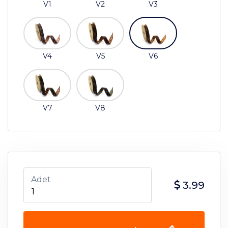
V1
V2
V3
V4
V5
V6
V7
V8
Adet
3.99