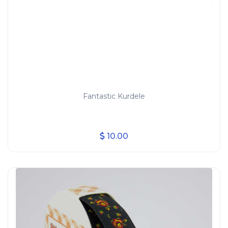
Fantastic Kurdele
10.00