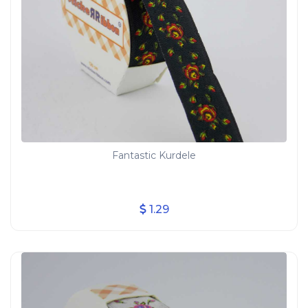
Fantastic Kurdele
1.29