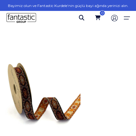
Bayimiz olun ve Fantastic Kurdele’nin güçlü bayi ağında yerinizi alın.
0
Ana Sayfa
Nakışlı Bordürler
Yamalar
Kot Yama
Set Armalar
Cüzdanlar
Hakkımızda
Ürünler
Varaklı Bordürler
Kumaş Yama
Armalar
Tekli Armalar
Jakarlı Kurdele ve Şeritler
Ürünler
Fantastic Bordür
Türkçe
Jakarlı Bordürler
Pliseler
Fantastic Arma
English
Blog
Danteller
Fantastic Kurdele
İletişim
Fantastic Ev Tekstili