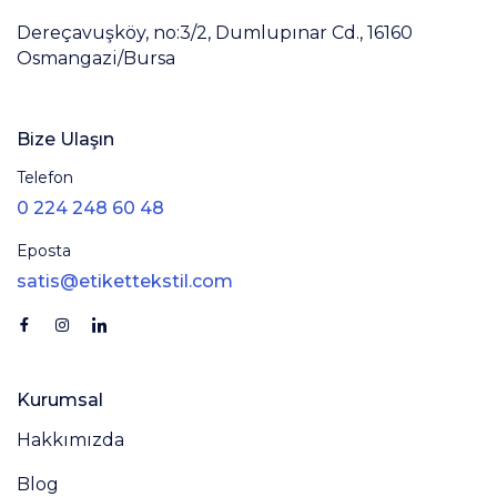
Dereçavuşköy, no:3/2, Dumlupınar Cd., 16160
Osmangazi/Bursa
Bize Ulaşın
Telefon
0 224 248 60 48
Eposta
satis@etikettekstil.com
Kurumsal
Hakkımızda
Blog