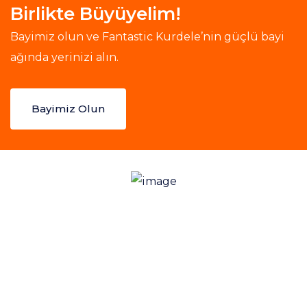
Birlikte Büyüyelim!
Bayimiz olun ve Fantastic Kurdele’nin güçlü bayi
ağında yerinizi alın.
Bayimiz Olun