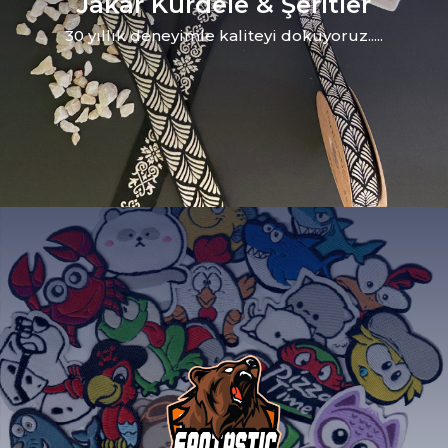
Jakar Kurdele & Şeritler
30 yıllık deneyimle kaliteyi dokuyoruz.....