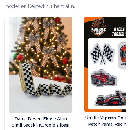
modeller! Keşfedin, ilham alın.
Ütü Ile Yapışan Dok
Dama Desen Ekose Altın
Patch Yama, Racing
Simli Saçaklı Kurdele Yılbaşı