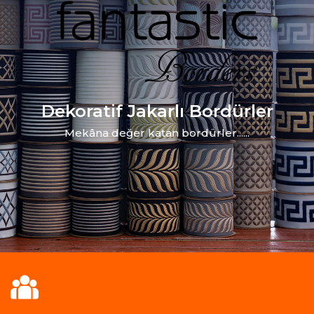
Dekoratif Jakarlı Bordürler
Mekâna değer katan bordürler......