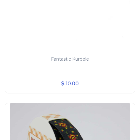
Fantastic Kurdele
10.00