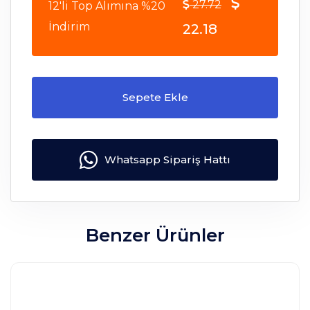
27.72
12'li Top Alımına %20
İndirim
22.18
Sepete Ekle
Whatsapp Sipariş Hattı
Benzer Ürünler