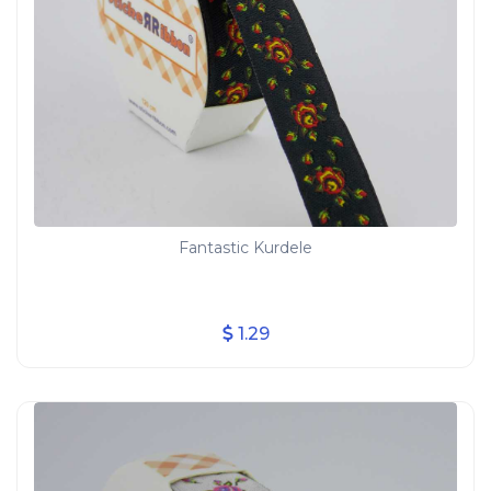
Fantastic Kurdele
1.29