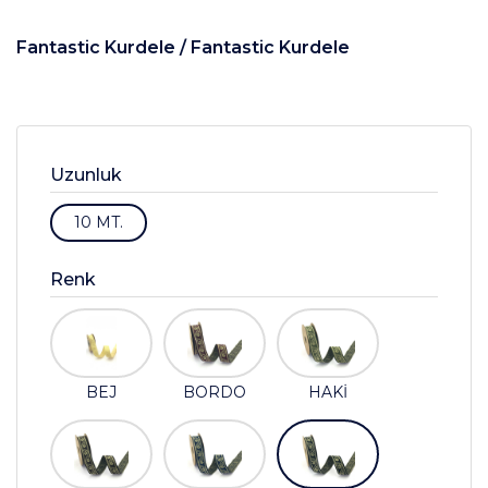
Fantastic Kurdele /
Fantastic Kurdele
Uzunluk
10 MT.
Renk
BEJ
BORDO
HAKİ