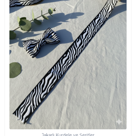
Jakarlı Kurdele ve Şeritler