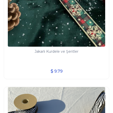
Jakarlı Kurdele ve Şeritler
9.79