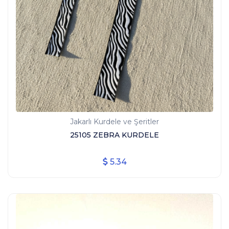
Jakarlı Kurdele ve Şeritler
25105 ZEBRA KURDELE
5.34