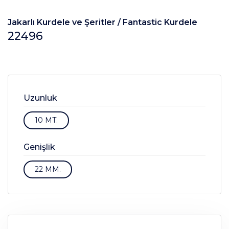
Jakarlı Kurdele ve Şeritler /
Fantastic Kurdele
22496
Uzunluk
10 MT.
Genişlik
22 MM.