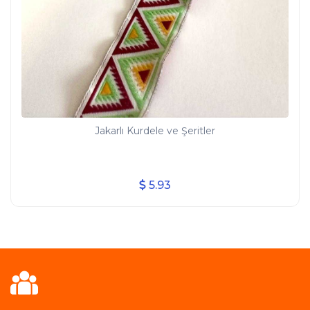
Jakarlı Kurdele ve Şeritler
5.93