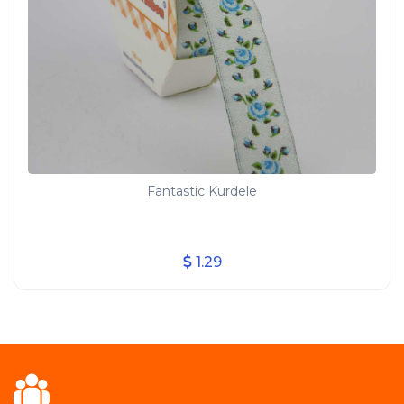
Fantastic Kurdele
1.29