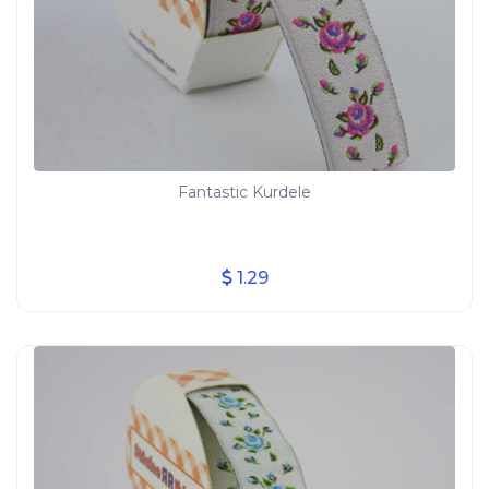
Fantastic Kurdele
1.29