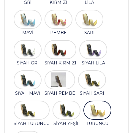
GRİ
KIRMIZI
LİLA
MAVİ
PEMBE
SARI
SİYAH GRİ
SİYAH KIRMIZI
SİYAH LİLA
SİYAH MAVİ
SİYAH PEMBE
SİYAH SARI
SİYAH TURUNCU
SİYAH YEŞİL
TURUNCU