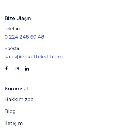
Bize Ulaşın
Telefon
0 224 248 60 48
Eposta
satis@etikettekstil.com
Kurumsal
Hakkımızda
Blog
İletişim