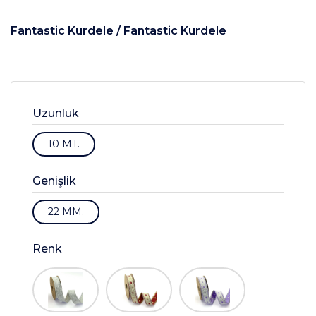
Fantastic Kurdele /
Fantastic Kurdele
Uzunluk
10 MT.
Genişlik
22 MM.
Renk