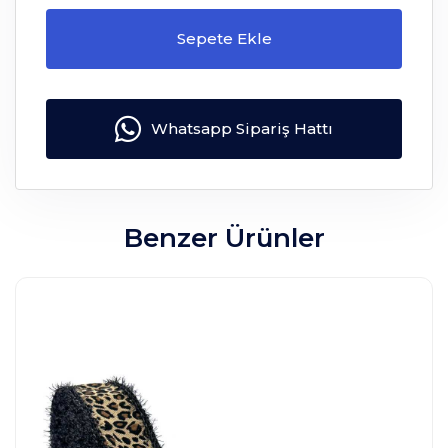
Sepete Ekle
Whatsapp Sipariş Hattı
Benzer Ürünler