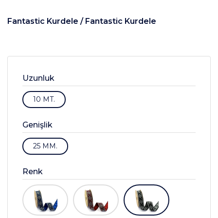
Fantastic Kurdele /
Fantastic Kurdele
Uzunluk
10 MT.
Genişlik
25 MM.
Renk