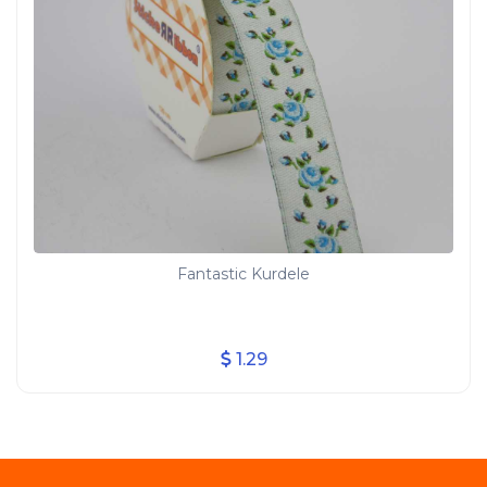
Fantastic Kurdele
1.29