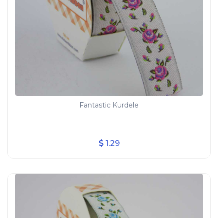
Fantastic Kurdele
1.29