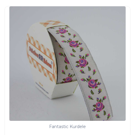
Fantastic Kurdele