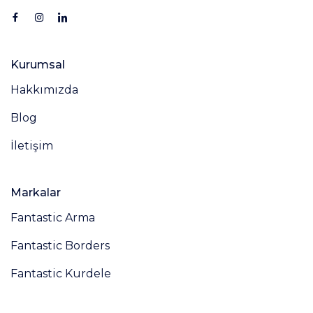
Kurumsal
Hakkımızda
Blog
İletişim
Markalar
Fantastic Arma
Fantastic Borders
Fantastic Kurdele