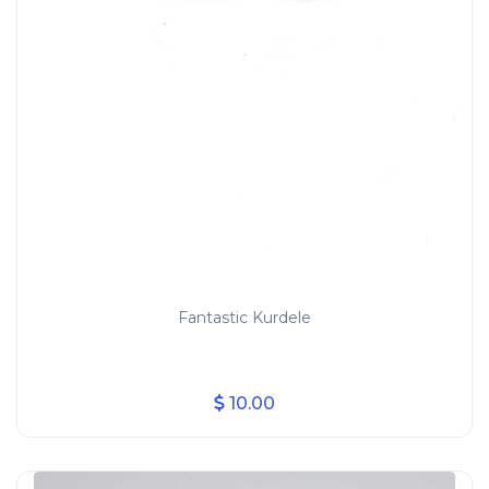
Fantastic Kurdele
10.00