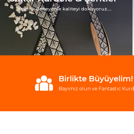
30 yıllık deneyimle kaliteyi dokuyoruz.....
Birlikte Büyüyelim!
Bayimiz olun ve Fantastic Kurde