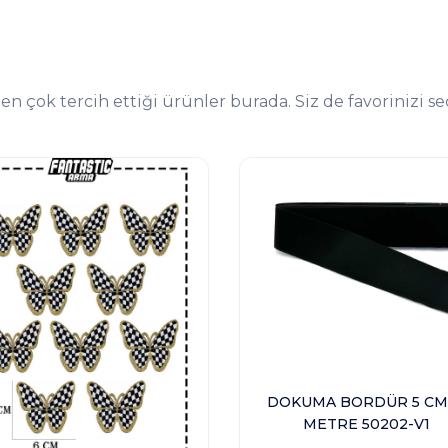
 en çok tercih ettiği ürünler burada. Siz de favorinizi se
DOKUMA BORDÜR 5 CM 
METRE 50202-V1