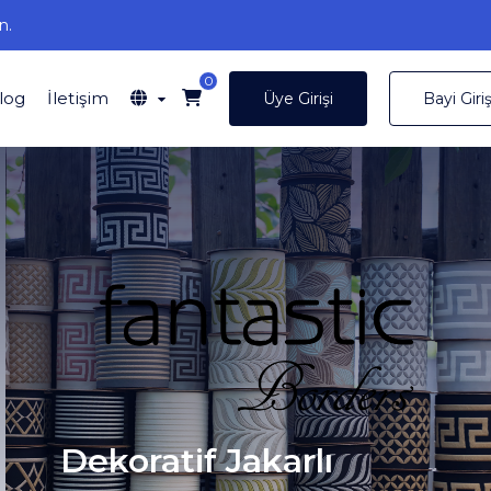
n.
0
log
İletişim
Üye Girişi
Bayi Giriş
Dekoratif Jakarlı