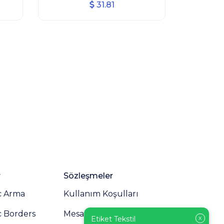
31.81
r
Sözleşmeler
c Arma
Kullanım Koşulları
c Borders
Mesafeli Satış Sözleşmesi
Etiket Tekstil
X