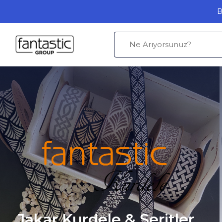
B
Jakar Kurdele & Şeritler