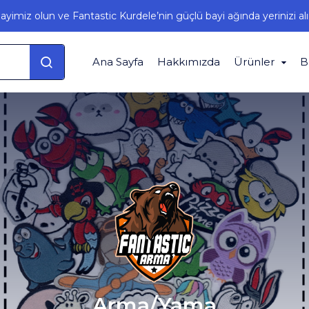
ayimiz olun ve Fantastic Kurdele’nin güçlü bayi ağında yerinizi alı
Ana Sayfa
Hakkımızda
Ürünler
B
Arma/Yama