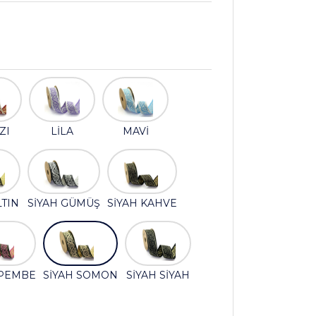
ZI
LİLA
MAVİ
LTIN
SİYAH GÜMÜŞ
SİYAH KAHVE
 PEMBE
SİYAH SOMON
SİYAH SİYAH