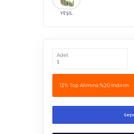
YEŞİL
Adet
12'li Top Alımına %20 İndirim
Sep