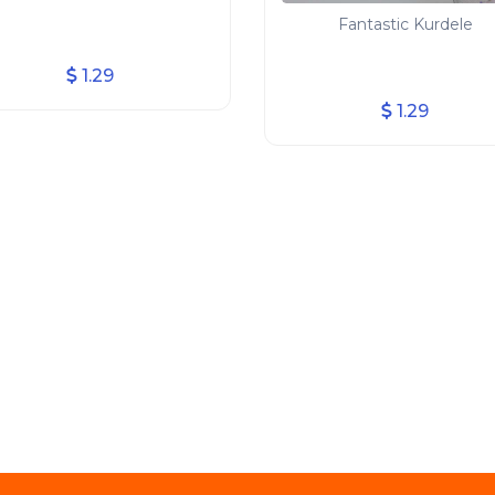
Fantastic Kurdele
1.29
1.29