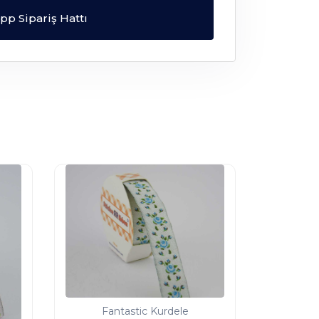
p Sipariş Hattı
Fantastic Kurdele