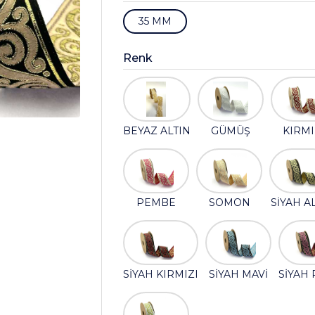
35 MM
Renk
BEYAZ ALTIN
GÜMÜŞ
KIRMI
PEMBE
SOMON
SİYAH A
SİYAH KIRMIZI
SİYAH MAVİ
SİYAH