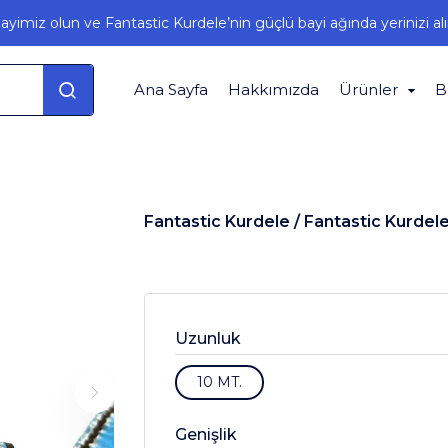
ayimiz olun ve Fantastic Kurdele’nin güçlü bayi ağında yerinizi alı
Ana Sayfa
Hakkımızda
Ürünler
B
Fantastic Kurdele /
Fantastic Kurdel
Uzunluk
10 MT.
Genişlik