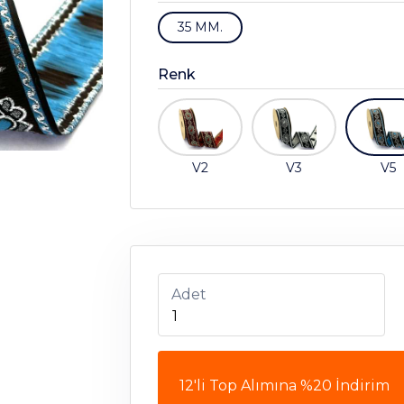
35 MM.
Renk
V2
V3
V5
Adet
12'li Top Alımına %20 İndirim