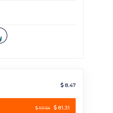
8.47
81.31
101.64