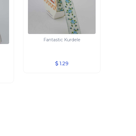
Fantastic Kurdele
1.29