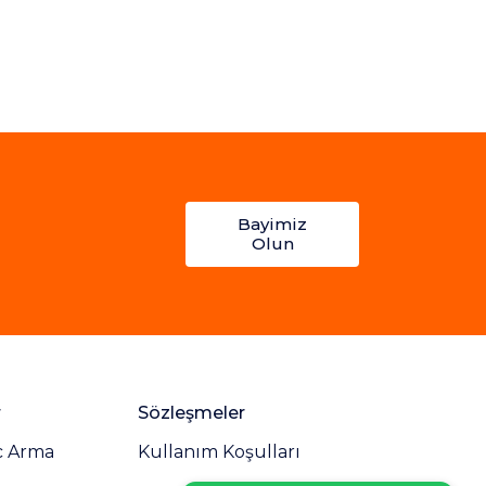
Bayimiz
Olun
r
Sözleşmeler
c Arma
Kullanım Koşulları