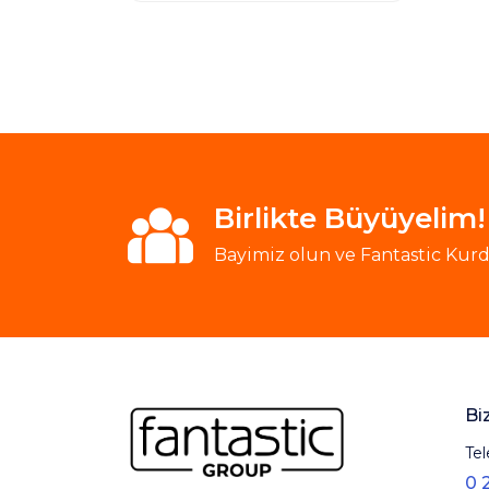
Birlikte Büyüyelim!
Bayimiz olun ve Fantastic Kurde
Bi
Tel
0 