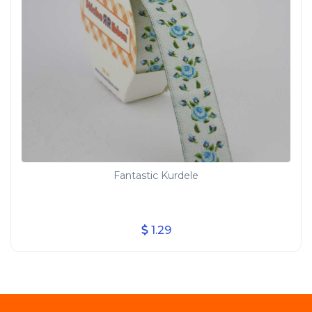
Fantastic Kurdele
1.29