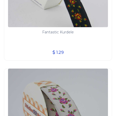
Fantastic Kurdele
1.29