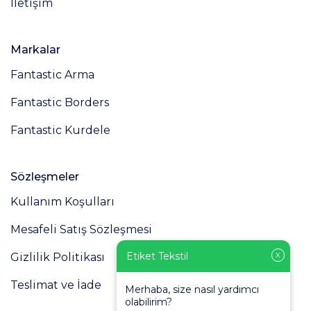
İletişim
Markalar
Fantastic Arma
Fantastic Borders
Fantastic Kurdele
Sözleşmeler
Kullanım Koşulları
Mesafeli Satış Sözleşmesi
Etiket Tekstil
X
Gizlilik Politikası
Teslimat ve İade
Merhaba, size nasıl yardımcı
olabilirim?