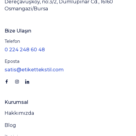
Dereçavuşköy, no:3/2, Dumlupınar Cd., 16160
Osmangazi/Bursa
Bize Ulaşın
Telefon
0 224 248 60 48
Eposta
satis@etikettekstil.com
Kurumsal
Hakkımızda
Blog