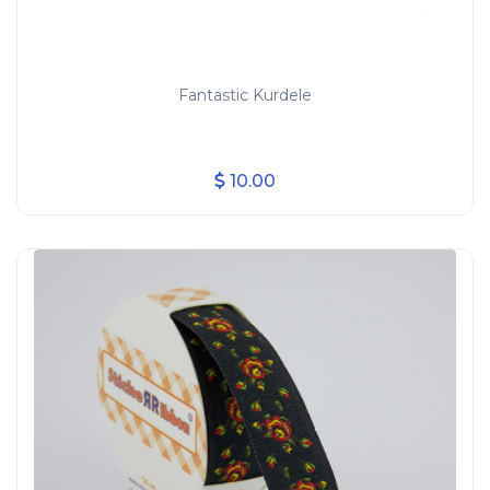
Fantastic Kurdele
10.00