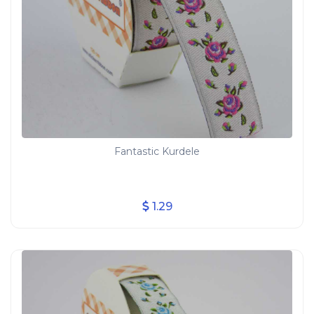
Fantastic Kurdele
1.29