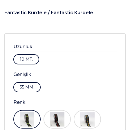
Fantastic Kurdele /
Fantastic Kurdele
Uzunluk
10 MT.
Genişlik
35 MM.
Renk