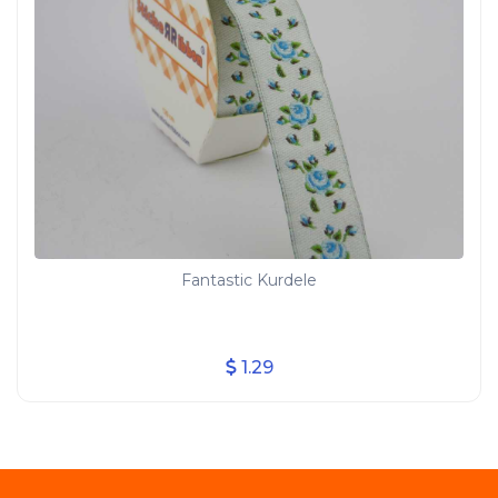
Fantastic Kurdele
1.29