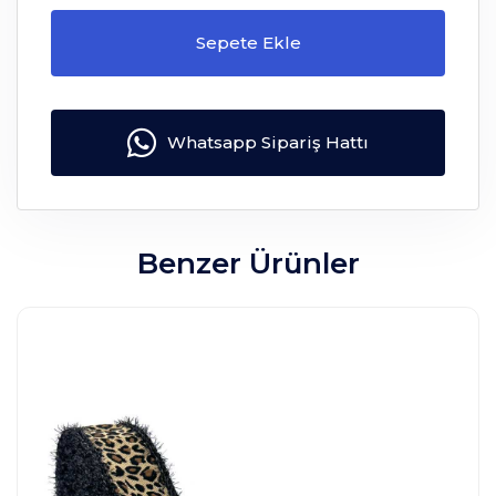
Sepete Ekle
Whatsapp Sipariş Hattı
Benzer Ürünler