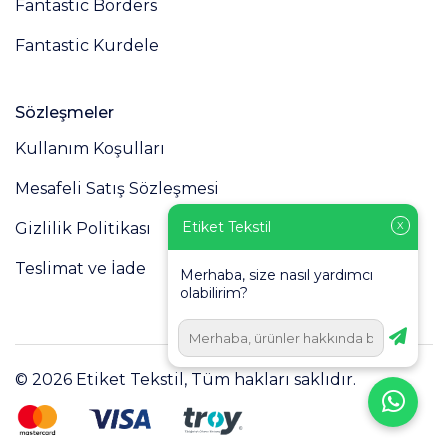
Fantastic Borders
Fantastic Kurdele
Sözleşmeler
Kullanım Koşulları
Mesafeli Satış Sözleşmesi
Etiket Tekstil
X
Gizlilik Politikası
Teslimat ve İade
Merhaba, size nasıl yardımcı
olabilirim?
© 2026 Etiket Tekstil, Tüm hakları saklıdır.