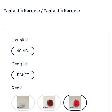
Fantastic Kurdele /
Fantastic Kurdele
Uzunluk
40 AD.
Genişlik
PAKET
Renk