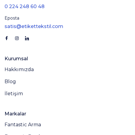
0 224 248 60 48
Eposta
satis@etikettekstil.com
Kurumsal
Hakkımızda
Blog
İletişim
Markalar
Fantastic Arma