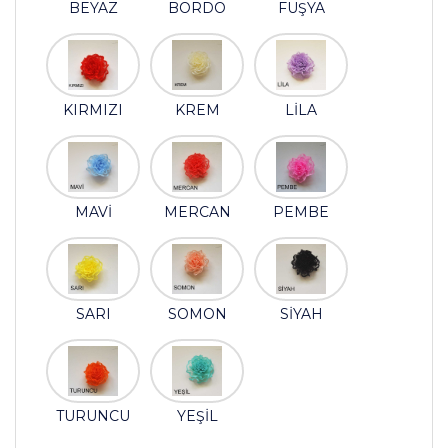
BEYAZ
BORDO
FUŞYA
KIRMIZI
KREM
LİLA
MAVİ
MERCAN
PEMBE
SARI
SOMON
SİYAH
TURUNCU
YEŞİL