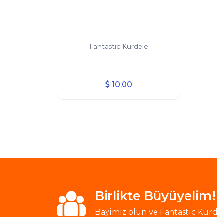
Fantastic Kurdele
10.00
Birlikte Büyüyelim!
Bayimiz olun ve Fantastic Kurde