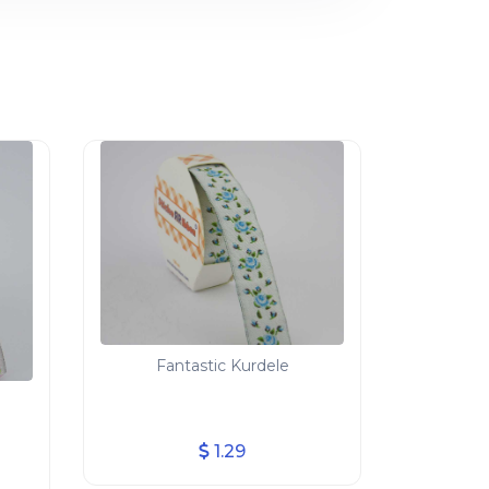
Fantastic Kurdele
1.29