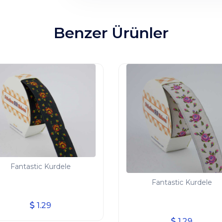
Benzer Ürünler
Fantastic Kurdele
Fantastic Kurdele
1.29
1.29