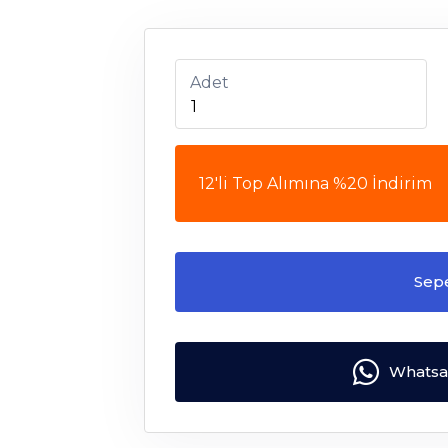
Adet
12'li Top Alımına %20 İndirim
Sep
Whatsap