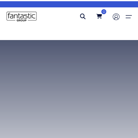
0
Ana Sayfa
Hakkımızda
Blog
İletişim