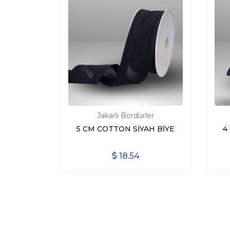
Jakarlı Bordürler
5 CM COTTON SİYAH BİYE
4
18.54