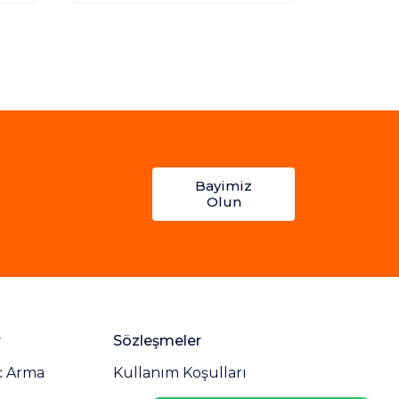
Bayimiz
Olun
r
Sözleşmeler
c Arma
Kullanım Koşulları