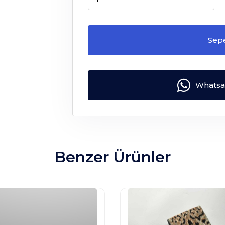
Sep
Whatsap
Benzer Ürünler