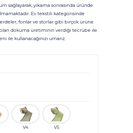
um sağlayarak, yıkama sonrasında üründe
mamaktadır. Ev tekstili kategorisinde
perdeler, fonlar ve storlar gibi birçok ürüne
olan dokuma üretiminin verdiği tecrübe ile
ni ile kullanacağınızı umarız.
V4
V5