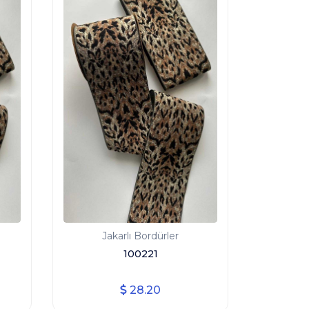
Jakarlı Bordürler
100221
28.20