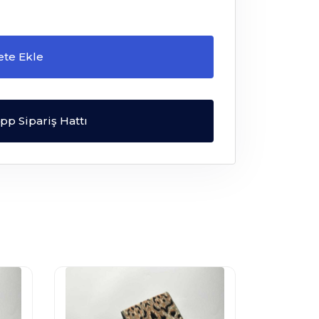
ete Ekle
p Sipariş Hattı