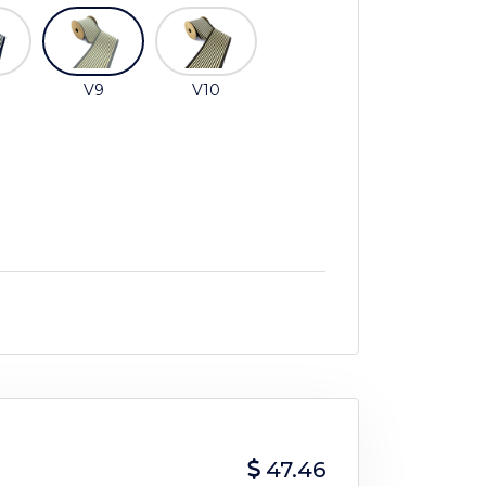
V9
V10
47.46