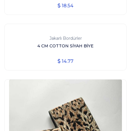
18.54
Jakarlı Bordürler
4 CM COTTON SİYAH BİYE
14.77