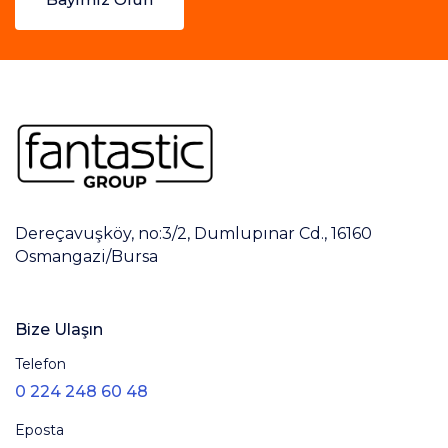
Dereçavuşköy, no:3/2, Dumlupınar Cd., 16160
Osmangazi/Bursa
Bize Ulaşın
Telefon
0 224 248 60 48
Eposta