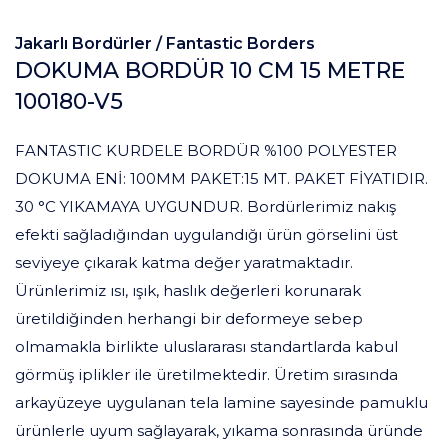
Jakarlı Bordürler /
Fantastic Borders
DOKUMA BORDÜR 10 CM 15 METRE
100180-V5
FANTASTIC KURDELE BORDÜR %100 POLYESTER
DOKUMA ENİ: 100MM PAKET:15 MT. PAKET FİYATIDIR.
30 °C YIKAMAYA UYGUNDUR. Bordürlerimiz nakış
efekti sağladığından uygulandığı ürün görselini üst
seviyeye çıkarak katma değer yaratmaktadır.
Ürünlerimiz ısı, ışık, haslık değerleri korunarak
üretildiğinden herhangi bir deformeye sebep
olmamakla birlikte uluslararası standartlarda kabul
görmüş iplikler ile üretilmektedir. Üretim sırasında
arkayüzeye uygulanan tela lamine sayesinde pamuklu
ürünlerle uyum sağlayarak, yıkama sonrasında üründe