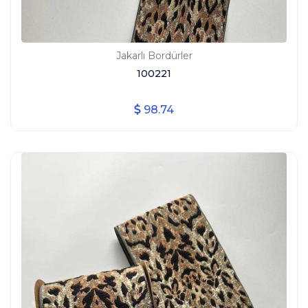
Jakarlı Bordürler
100221
98.74