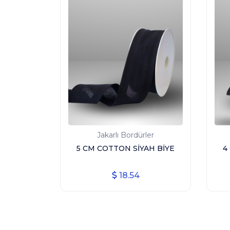
Jakarlı Bordürler
5 CM COTTON SİYAH BİYE
4
18.54