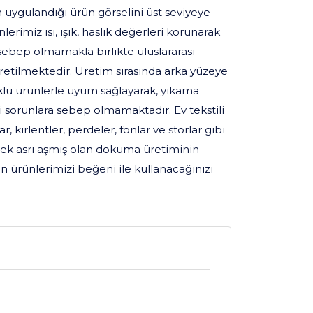
 uygulandığı ürün görselini üst seviyeye
rimiz ısı, ışık, haslık değerleri korunarak
ebep olmamakla birlikte uluslararası
üretilmektedir. Üretim sırasında arka yüzeye
lu ürünlerle uyum sağlayarak, yıkama
 sorunlara sebep olmamaktadır. Ev tekstili
, kırlentler, perdeler, fonlar ve storlar gibi
ek asrı aşmış olan dokuma üretiminin
on ürünlerimizi beğeni ile kullanacağınızı