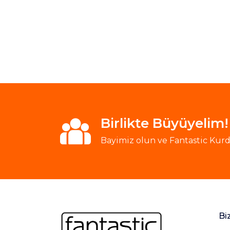
Birlikte Büyüyelim!
Bayimiz olun ve Fantastic Kurde
Bi