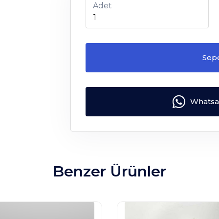
Adet
Sep
Whatsap
Benzer Ürünler