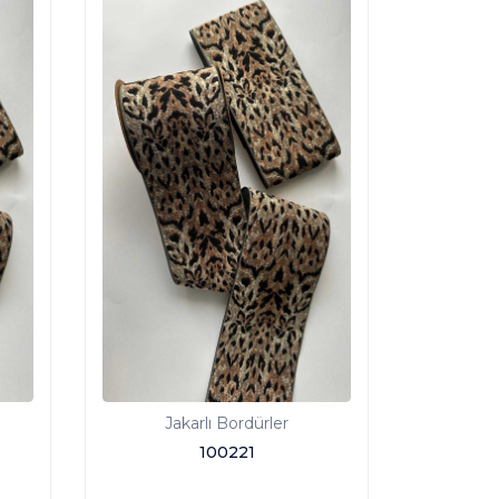
Jakarlı Bordürler
100221