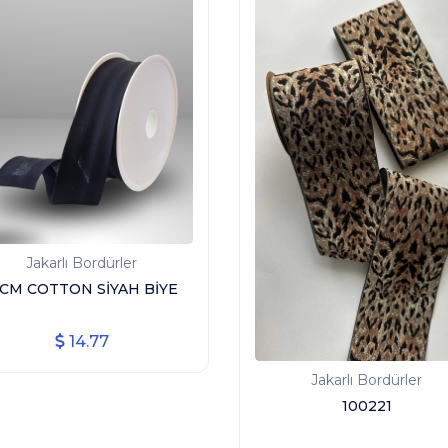
Jakarlı Bordürler
 CM COTTON SİYAH BİYE
14.77
Jakarlı Bordürler
100221