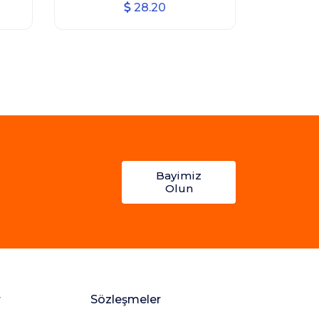
28.20
Bayimiz
Olun
r
Sözleşmeler