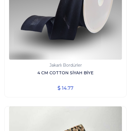
Jakarlı Bordürler
4 CM COTTON SİYAH BİYE
14.77