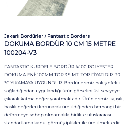
Jakarlı Bordürler /
Fantastic Borders
DOKUMA BORDÜR 10 CM 15 METRE
100204-V3
FANTASTIC KURDELE BORDÜR %100 POLYESTER
DOKUMA ENİ: 100MM TOP:3.5 MT. TOP FİYATIDIR. 30
°C YIKAMAYA UYGUNDUR. Bordürlerimiz nakış efekti
sağladığından uygulandığı ürün görselini üst seviyeye
çıkarak katma değer yaratmaktadır. Ürünlerimiz ısı, ışık,
haslık değerleri korunarak üretildiğinden herhangi bir
deformeye sebep olmamakla birlikte uluslararası
standartlarda kabul görmüş iplikler ile üretilmektedir.