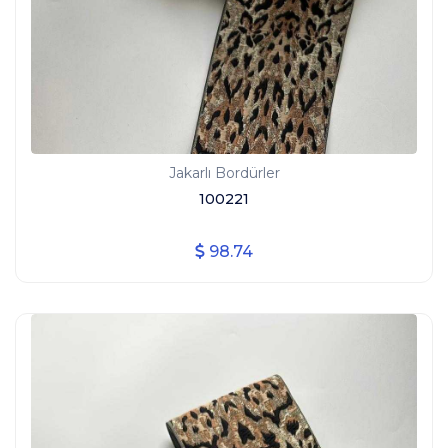
Jakarlı Bordürler
100221
98.74