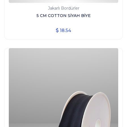
Jakarlı Bordürler
5 CM COTTON SİYAH BİYE
18.54