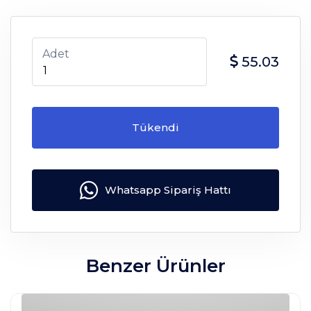
Adet
55.03
Tükendi
Whatsapp Sipariş Hattı
Benzer Ürünler