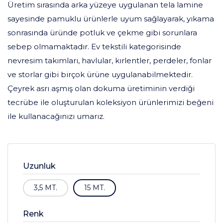
Üretim sırasında arka yüzeye uygulanan tela lamine
sayesinde pamuklu ürünlerle uyum sağlayarak, yıkama
sonrasında üründe potluk ve çekme gibi sorunlara
sebep olmamaktadır. Ev tekstili kategorisinde
nevresim takımları, havlular, kırlentler, perdeler, fonlar
ve storlar gibi birçok ürüne uygulanabilmektedir.
Çeyrek asrı aşmış olan dokuma üretiminin verdiği
tecrübe ile oluşturulan koleksiyon ürünlerimizi beğeni
ile kullanacağınızı umarız.
Uzunluk
3,5 MT.
15 MT.
Renk