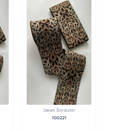
Jakarlı Bordürler
100221