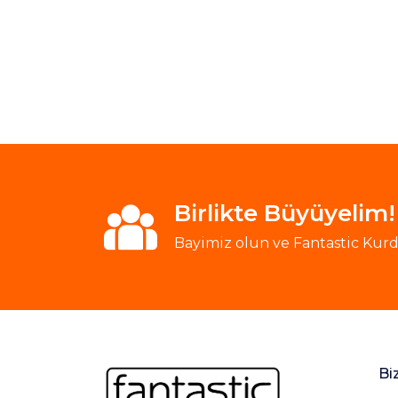
Birlikte Büyüyelim!
Bayimiz olun ve Fantastic Kurde
Bi