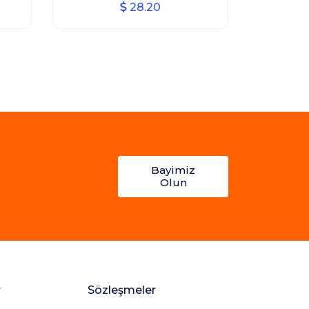
28.20
Bayimiz
Olun
r
Sözleşmeler