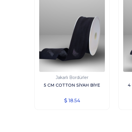
Jakarlı Bordürler
5 CM COTTON SİYAH BİYE
4
18.54