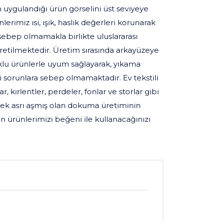
 uygulandığı ürün görselini üst seviyeye
rimiz ısı, ışık, haslık değerleri korunarak
ebep olmamakla birlikte uluslararası
üretilmektedir. Üretim sırasında arkayüzeye
lu ürünlerle uyum sağlayarak, yıkama
 sorunlara sebep olmamaktadır. Ev tekstili
, kırlentler, perdeler, fonlar ve storlar gibi
ek asrı aşmış olan dokuma üretiminin
on ürünlerimizi beğeni ile kullanacağınızı