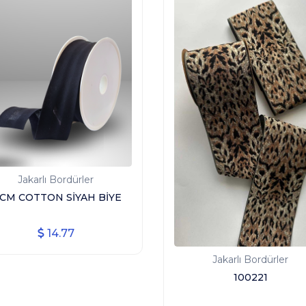
Jakarlı Bordürler
 CM COTTON SİYAH BİYE
14.77
Jakarlı Bordürler
100221