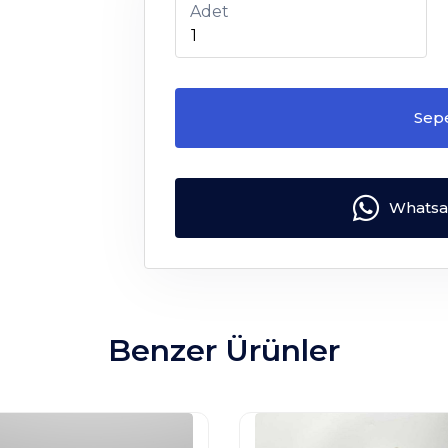
Adet
Sep
Whatsap
Benzer Ürünler