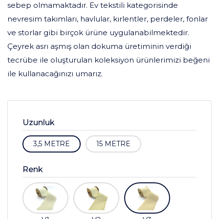
sebep olmamaktadır. Ev tekstili kategorisinde
nevresim takımları, havlular, kırlentler, perdeler, fonlar
ve storlar gibi birçok ürüne uygulanabilmektedir.
Çeyrek asrı aşmış olan dokuma üretiminin verdiği
tecrübe ile oluşturulan koleksiyon ürünlerimizi beğeni
ile kullanacağınızı umarız.
Uzunluk
3,5 METRE
15 METRE
Renk