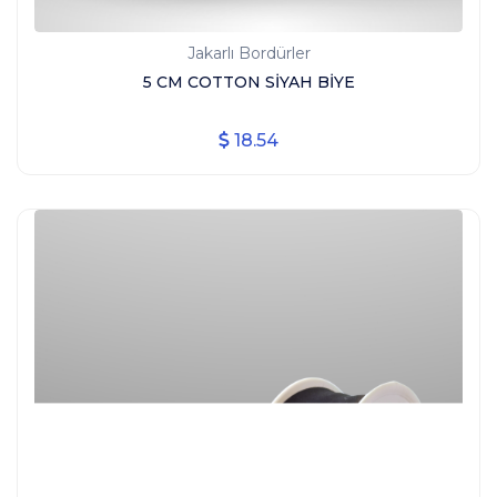
Jakarlı Bordürler
5 CM COTTON SİYAH BİYE
18.54