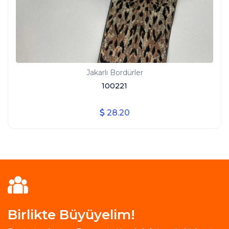
Jakarlı Bordürler
100221
28.20
Birlikte Büyüyelim!