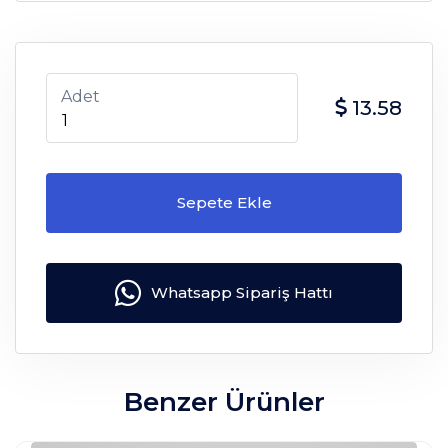
Adet
13.58
Sepete Ekle
Whatsapp Sipariş Hattı
Benzer Ürünler