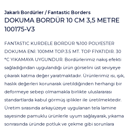
Jakarlı Bordürler /
Fantastic Borders
DOKUMA BORDÜR 10 CM 3,5 METRE
100175-V3
FANTASTIC KURDELE BORDÜR %100 POLYESTER
DOKUMA ENİ: 100MM TOP:3.5 MT. TOP FİYATIDIR. 30
°C YIKAMAYA UYGUNDUR. Bordürlerimiz nakış efekti
sağladığından uygulandığı ürün görselini üst seviyeye
çıkarak katma değer yaratmaktadır. Ürünlerimiz ısı, ışık,
haslık değerleri korunarak üretildiğinden herhangi bir
deformeye sebep olmamakla birlikte uluslararası
standartlarda kabul görmüş iplikler ile üretilmektedir.
Üretim sırasında arkayüzeye uygulanan tela lamine
sayesinde pamuklu ürünlerle uyum sağlayarak, yıkama
sonrasında üründe potluk ve çekme gibi sorunlara