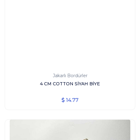
Jakarlı Bordürler
4 CM COTTON SİYAH BİYE
14.77