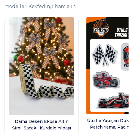
modeller! Keşfedin, ilham alın.
Ütü Ile Yapışan Dok
Dama Desen Ekose Altın
Patch Yama, Racing
Simli Saçaklı Kurdele Yılbaşı