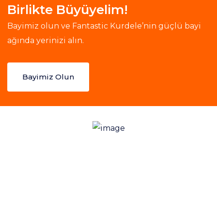
Birlikte Büyüyelim!
Bayimiz olun ve Fantastic Kurdele’nin güçlü bayi
ağında yerinizi alın.
Bayimiz Olun