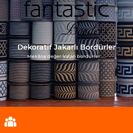
Dekoratif Jakarlı Bordürler
Mekâna değer katan bordürler......