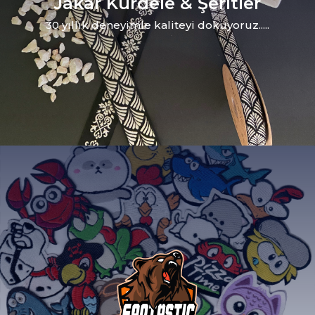
Jakar Kurdele & Şeritler
30 yıllık deneyimle kaliteyi dokuyoruz.....