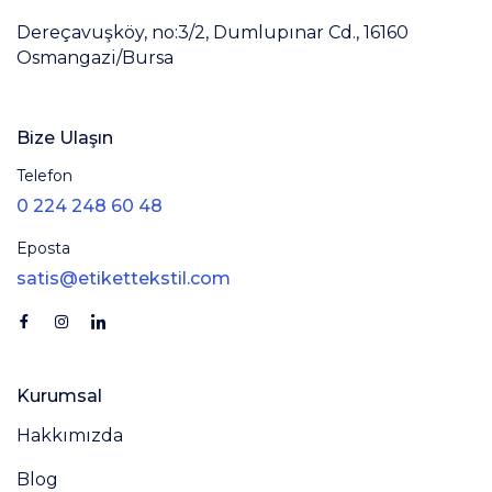
Dereçavuşköy, no:3/2, Dumlupınar Cd., 16160
Osmangazi/Bursa
Bize Ulaşın
Telefon
0 224 248 60 48
Eposta
satis@etikettekstil.com
Kurumsal
Hakkımızda
Blog