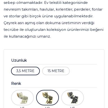
sebep olmamaktadır. Ev tekstili kategorisinde
nevresim takımları, havlular, kırlentler, perdeler, fonlar
ve storlar gibi birçok ürüne uygulanabilmektedir.
Çeyrek asrı aşmış olan dokuma üretiminin verdiği
tecrübe ile oluşturulan koleksiyon ürünlerimizi beğeni
ile kullanacağınızı umarız.
Uzunluk
3,5 METRE
15 METRE
Renk