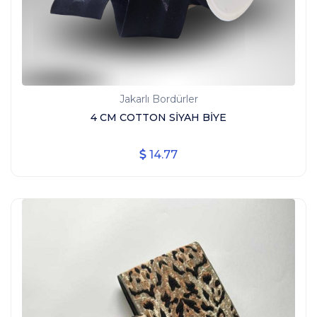
Jakarlı Bordürler
4 CM COTTON SİYAH BİYE
14.77