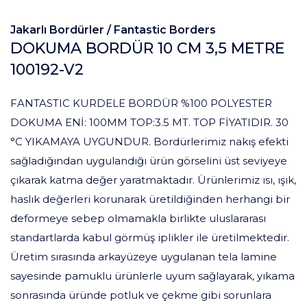
Jakarlı Bordürler /
Fantastic Borders
DOKUMA BORDÜR 10 CM 3,5 METRE
100192-V2
FANTASTIC KURDELE BORDÜR %100 POLYESTER
DOKUMA ENİ: 100MM TOP:3.5 MT. TOP FİYATIDIR. 30
°C YIKAMAYA UYGUNDUR. Bordürlerimiz nakış efekti
sağladığından uygulandığı ürün görselini üst seviyeye
çıkarak katma değer yaratmaktadır. Ürünlerimiz ısı, ışık,
haslık değerleri korunarak üretildiğinden herhangi bir
deformeye sebep olmamakla birlikte uluslararası
standartlarda kabul görmüş iplikler ile üretilmektedir.
Üretim sırasında arkayüzeye uygulanan tela lamine
sayesinde pamuklu ürünlerle uyum sağlayarak, yıkama
sonrasında üründe potluk ve çekme gibi sorunlara