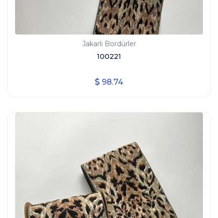
Jakarlı Bordürler
100221
98.74