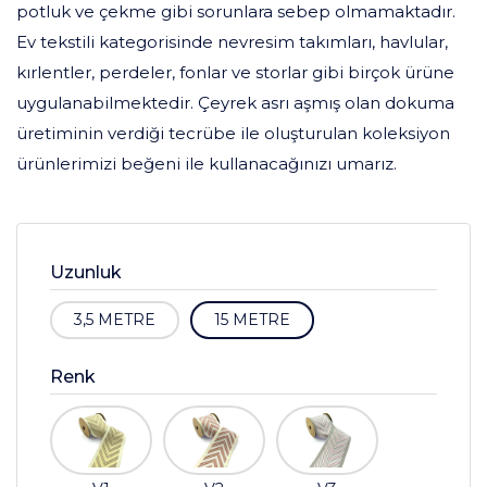
potluk ve çekme gibi sorunlara sebep olmamaktadır.
Ev tekstili kategorisinde nevresim takımları, havlular,
kırlentler, perdeler, fonlar ve storlar gibi birçok ürüne
uygulanabilmektedir. Çeyrek asrı aşmış olan dokuma
üretiminin verdiği tecrübe ile oluşturulan koleksiyon
ürünlerimizi beğeni ile kullanacağınızı umarız.
Uzunluk
3,5 METRE
15 METRE
Renk