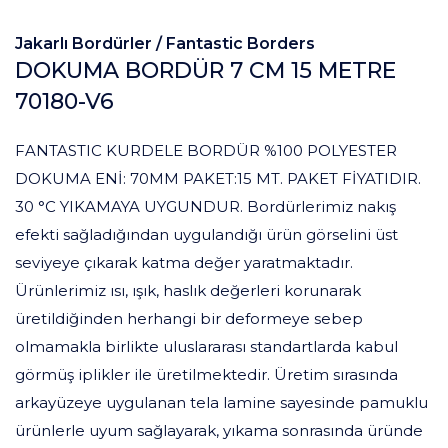
Jakarlı Bordürler /
Fantastic Borders
DOKUMA BORDÜR 7 CM 15 METRE
70180-V6
FANTASTIC KURDELE BORDÜR %100 POLYESTER
DOKUMA ENİ: 70MM PAKET:15 MT. PAKET FİYATIDIR.
30 °C YIKAMAYA UYGUNDUR. Bordürlerimiz nakış
efekti sağladığından uygulandığı ürün görselini üst
seviyeye çıkarak katma değer yaratmaktadır.
Ürünlerimiz ısı, ışık, haslık değerleri korunarak
üretildiğinden herhangi bir deformeye sebep
olmamakla birlikte uluslararası standartlarda kabul
görmüş iplikler ile üretilmektedir. Üretim sırasında
arkayüzeye uygulanan tela lamine sayesinde pamuklu
ürünlerle uyum sağlayarak, yıkama sonrasında üründe