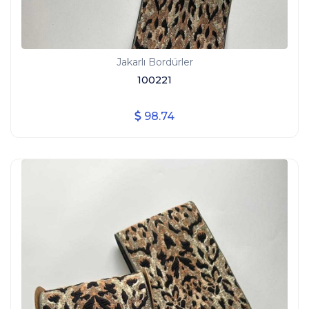
Jakarlı Bordürler
100221
98.74