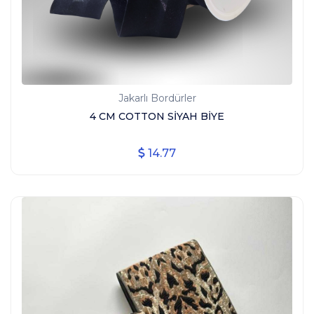
Jakarlı Bordürler
4 CM COTTON SİYAH BİYE
14.77