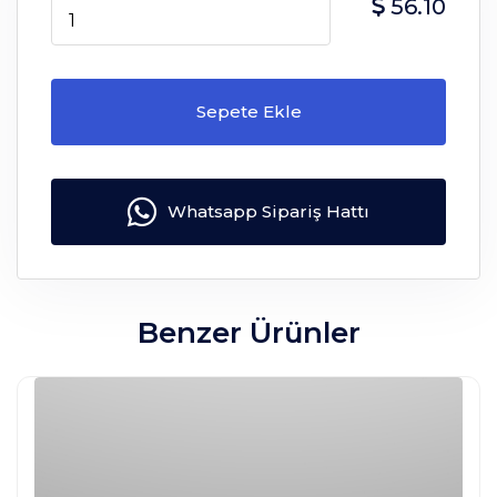
56.10
Sepete Ekle
Whatsapp Sipariş Hattı
Benzer Ürünler