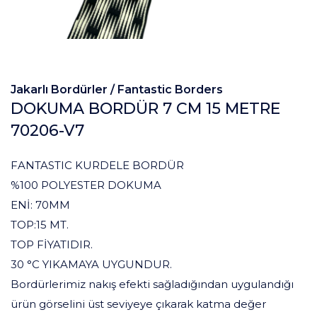
Jakarlı Bordürler /
Fantastic Borders
DOKUMA BORDÜR 7 CM 15 METRE
70206-V7
FANTASTIC KURDELE BORDÜR
%100 POLYESTER DOKUMA
ENİ: 70MM
TOP:15 MT.
TOP FİYATIDIR.
30 °C YIKAMAYA UYGUNDUR.
Bordürlerimiz nakış efekti sağladığından uygulandığı
ürün görselini üst seviyeye çıkarak katma değer