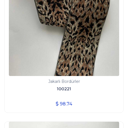
Jakarlı Bordürler
100221
98.74