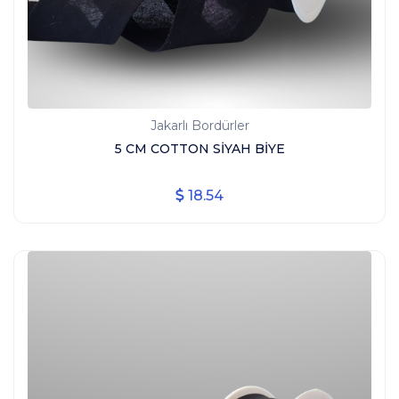
Jakarlı Bordürler
5 CM COTTON SİYAH BİYE
18.54