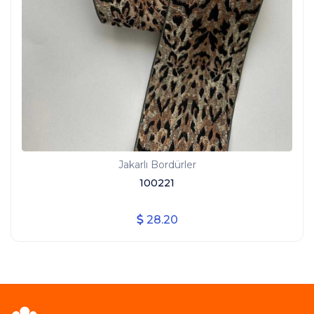
Jakarlı Bordürler
100221
28.20