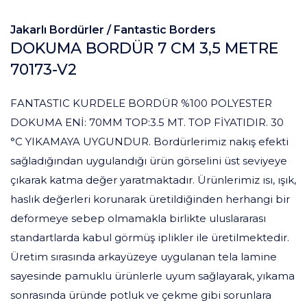
Jakarlı Bordürler /
Fantastic Borders
DOKUMA BORDÜR 7 CM 3,5 METRE
70173-V2
FANTASTIC KURDELE BORDÜR %100 POLYESTER
DOKUMA ENİ: 70MM TOP:3.5 MT. TOP FİYATIDIR. 30
°C YIKAMAYA UYGUNDUR. Bordürlerimiz nakış efekti
sağladığından uygulandığı ürün görselini üst seviyeye
çıkarak katma değer yaratmaktadır. Ürünlerimiz ısı, ışık,
haslık değerleri korunarak üretildiğinden herhangi bir
deformeye sebep olmamakla birlikte uluslararası
standartlarda kabul görmüş iplikler ile üretilmektedir.
Üretim sırasında arkayüzeye uygulanan tela lamine
sayesinde pamuklu ürünlerle uyum sağlayarak, yıkama
sonrasında üründe potluk ve çekme gibi sorunlara