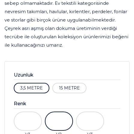
sebep olmamaktadır. Ev tekstili kategorisinde
nevresim takımları, havlular, kırlentler, perdeler, fonlar
ve storlar gibi birçok ürüne uygulanabilmektedir.
Çeyrek asrı aşmış olan dokuma üretiminin verdiği
tecrübe ile oluşturulan koleksiyon ürünlerimizi beğeni
ile kullanacağınızı umarız.
Uzunluk
3,5 METRE
15 METRE
Renk