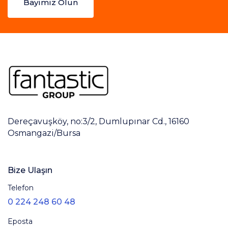
Bayimiz Olun
Dereçavuşköy, no:3/2, Dumlupınar Cd., 16160
Osmangazi/Bursa
Bize Ulaşın
Telefon
0 224 248 60 48
Eposta