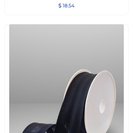
18.54