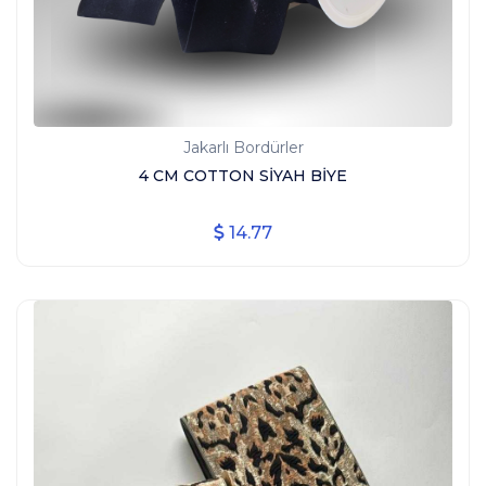
Jakarlı Bordürler
4 CM COTTON SİYAH BİYE
14.77