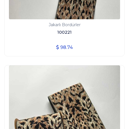
Jakarlı Bordürler
100221
98.74