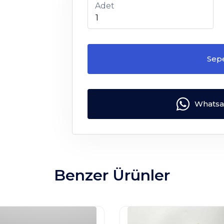
Adet
Sep
Whatsap
Benzer Ürünler