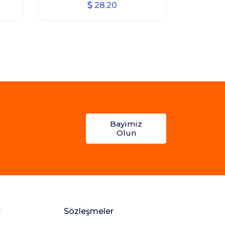
28.20
Bayimiz
Olun
r
Sözleşmeler