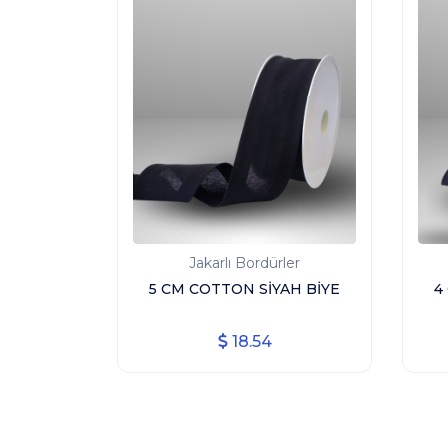
Jakarlı Bordürler
5 CM COTTON SİYAH BİYE
4
18.54