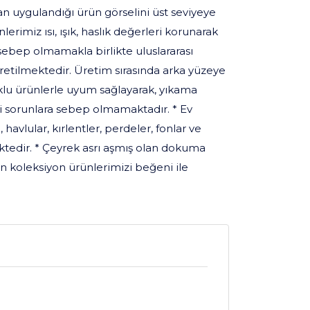
an uygulandığı ürün görselini üst seviyeye
rimiz ısı, ışık, haslık değerleri korunarak
ebep olmamakla birlikte uluslararası
üretilmektedir. Üretim sırasında arka yüzeye
lu ürünlerle uyum sağlayarak, yıkama
 sorunlara sebep olmamaktadır. * Ev
 havlular, kırlentler, perdeler, fonlar ve
ktedir. * Çeyrek asrı aşmış olan dokuma
an koleksiyon ürünlerimizi beğeni ile