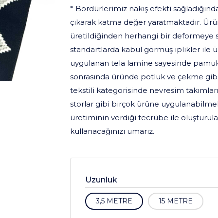
* Bordürlerimiz nakış efekti sağladığınd
çıkarak katma değer yaratmaktadır. Ürünle
üretildiğinden herhangi bir deformeye s
standartlarda kabul görmüş iplikler ile 
uygulanan tela lamine sayesinde pamuk
sonrasında üründe potluk ve çekme gibi
tekstili kategorisinde nevresim takımları,
storlar gibi birçok ürüne uygulanabilme
üretiminin verdiği tecrübe ile oluşturul
kullanacağınızı umarız.
Uzunluk
3,5 METRE
15 METRE