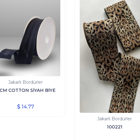
Jakarlı Bordürler
 CM COTTON SİYAH BİYE
14.77
Jakarlı Bordürler
100221