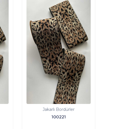
Jakarlı Bordürler
100221