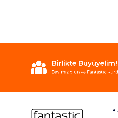
Birlikte Büyüyelim!
Bayimiz olun ve Fantastic Kurde
Bi