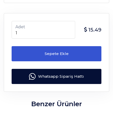
Adet
15.49
Sepete Ekle
Whatsapp Sipariş Hattı
Benzer Ürünler