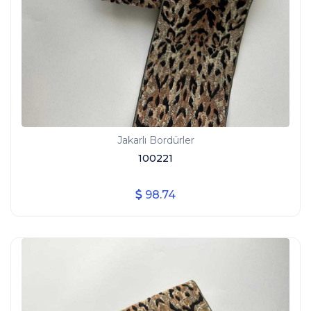
Jakarlı Bordürler
100221
98.74