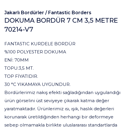
Jakarlı Bordürler /
Fantastic Borders
DOKUMA BORDÜR 7 CM 3,5 METRE
70214-V7
FANTASTIC KURDELE BORDÜR
%100 POLYESTER DOKUMA
ENİ: 70MM
TOPU:3,5 MT.
TOP FİYATIDIR.
30 °C YIKAMAYA UYGUNDUR.
Bordürlerimiz nakış efekti sağladığından uygulandığı
ürün görselini üst seviyeye çıkarak katma değer
yaratmaktadır. Ürünlerimiz ısı, ışık, haslık değerleri
korunarak üretildiğinden herhangi bir deformeye
sebep olmamakla birlikte uluslararası standartlarda