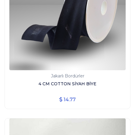
Jakarlı Bordürler
4 CM COTTON SİYAH BİYE
14.77