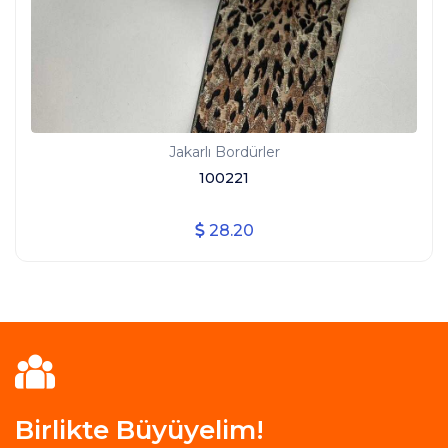
Jakarlı Bordürler
100221
28.20
Birlikte Büyüyelim!