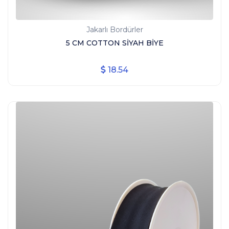
Jakarlı Bordürler
5 CM COTTON SİYAH BİYE
18.54