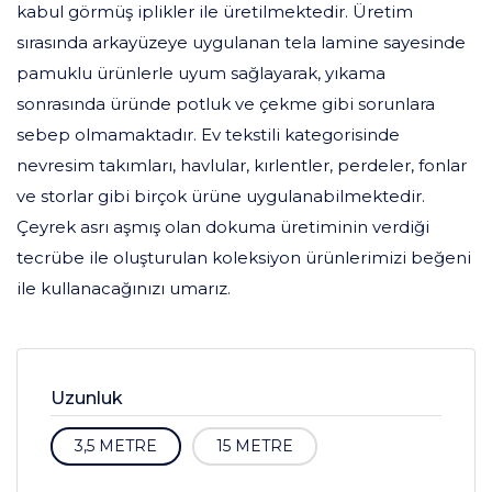
kabul görmüş iplikler ile üretilmektedir. Üretim
sırasında arkayüzeye uygulanan tela lamine sayesinde
pamuklu ürünlerle uyum sağlayarak, yıkama
sonrasında üründe potluk ve çekme gibi sorunlara
sebep olmamaktadır. Ev tekstili kategorisinde
nevresim takımları, havlular, kırlentler, perdeler, fonlar
ve storlar gibi birçok ürüne uygulanabilmektedir.
Çeyrek asrı aşmış olan dokuma üretiminin verdiği
tecrübe ile oluşturulan koleksiyon ürünlerimizi beğeni
ile kullanacağınızı umarız.
Uzunluk
3,5 METRE
15 METRE