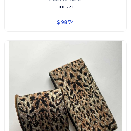
100221
98.74