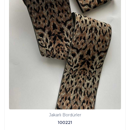
Jakarlı Bordürler
100221