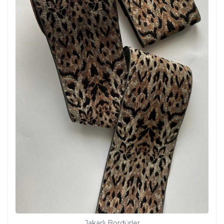
Jakarlı Bordürler