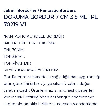
Jakarlı Bordürler /
Fantastic Borders
DOKUMA BORDÜR 7 CM 3,5 METRE
70219-V1
"FANTASTIC KURDELE BORDÜR
%100 POLYESTER DOKUMA
ENİ: 70MM
TOP:3.5 MT.
TOP FİYATIDIR.
30 °C YIKAMAYA UYGUNDUR.
Bordürlerimiz nakış efekti sağladığından uygulandığı
ürün görselini üst seviyeye çıkarak katma değer
yaratmaktadır. Ürünlerimiz ısı, ışık, haslık değerleri
korunarak üretildiğinden herhangi bir deformeye
sebep olmamakla birlikte uluslararası standartlarda