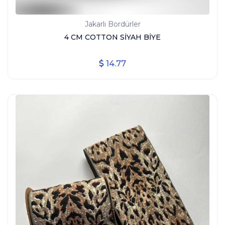
Jakarlı Bordürler
4 CM COTTON SİYAH BİYE
14.77