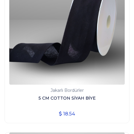
Jakarlı Bordürler
5 CM COTTON SİYAH BİYE
18.54