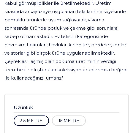
kabul görmüş iplikler ile üretilmektedir. Üretim
sırasında arkayüzeye uygulanan tela lamine sayesinde
pamuklu ürünlerle uyum sağlayarak, yıkama
sonrasında üründe potluk ve çekme gibi sorunlara
sebep olmamaktadır. Ev tekstili kategorisinde
nevresim takımları, havlular, kırlentler, perdeler, fonlar
ve storlar gibi birçok ürüne uygulanabilmektedir.
Çeyrek asrı aşmış olan dokuma üretiminin verdiği
tecrübe ile oluşturulan koleksiyon ürünlerimizi beğeni
ile kullanacağınızı umarız."
Uzunluk
3,5 METRE
15 METRE