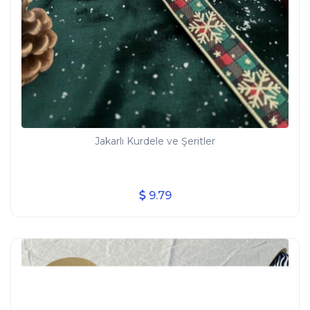
Jakarlı Kurdele ve Şeritler
9.79