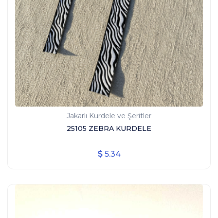
Jakarlı Kurdele ve Şeritler
25105 ZEBRA KURDELE
5.34