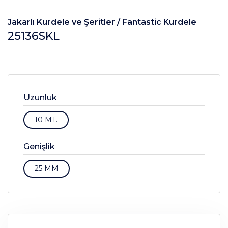
Jakarlı Kurdele ve Şeritler /
Fantastic Kurdele
25136SKL
Uzunluk
10 MT.
Genişlik
25 MM