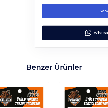
Sep
Whatsap
Benzer Ürünler