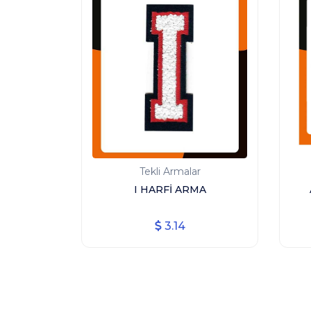
Tekli Armalar
I HARFİ ARMA
3.14