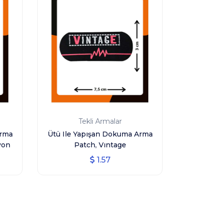
Tekli Armalar
Arma
Ütü Ile Yapışan Dokuma Arma
yon
Patch, Vıntage
1.57