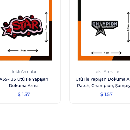
Tekli Armalar
Tekli Armalar
A35-133 Ütü Ile Yapışan
Ütü Ile Yapışan Dokuma 
Dokuma Arma
Patch, Champıon, Şampi
1.57
1.57