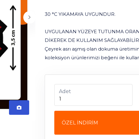
30 °C YIKAMAYA UYGUNDUR.
UYGULANAN YÜZEYE TUTUNMA ORANIN
DİKEREK DE KULLANIM SAĞLAYABİLİRS
Çeyrek asrı aşmış olan dokuma üretimini
koleksiyon ürünlerimizi beğeni ile kulla
Adet
ÖZEL İNDİRİM