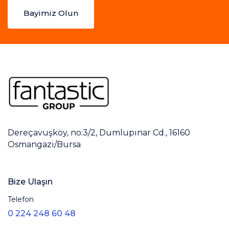
Bayimiz Olun
Dereçavuşköy, no:3/2, Dumlupınar Cd., 16160
Osmangazi/Bursa
Bize Ulaşın
Telefon
0 224 248 60 48