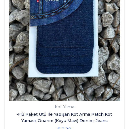
Kot Yama
4'lü Paket Ütü Ile Yapışan Kot Arma Patch Kot
Yaması, Onarım (Koyu Mavi) Denim, Jeans