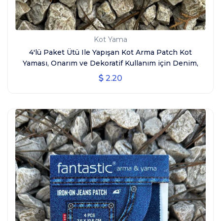
Kot Yama
4'lü Paket Ütü Ile Yapışan Kot Arma Patch Kot
Yaması, Onarım ve Dekoratif Kullanım için Denim,
Jeans
2.20