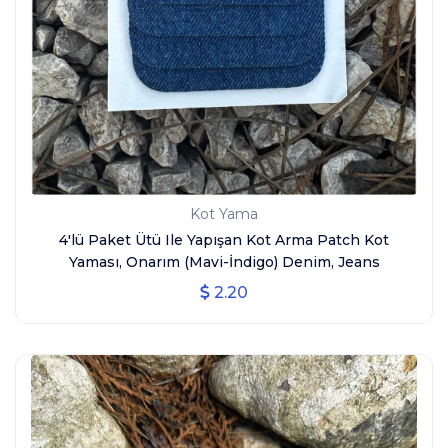
Kot Yama
4'lü Paket Ütü Ile Yapışan Kot Arma Patch Kot
Yaması, Onarım (Mavi-İndigo) Denim, Jeans
2.20