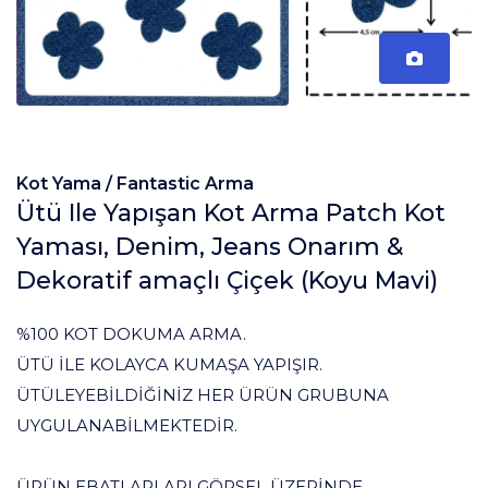
Kot Yama /
Fantastic Arma
Ütü Ile Yapışan Kot Arma Patch Kot
Yaması, Denim, Jeans Onarım &
Dekoratif amaçlı Çiçek (Koyu Mavi)
%100 KOT DOKUMA ARMA.
ÜTÜ İLE KOLAYCA KUMAŞA YAPIŞIR.
ÜTÜLEYEBİLDİĞİNİZ HER ÜRÜN GRUBUNA
UYGULANABİLMEKTEDİR.
ÜRÜN EBATLARLARI GÖRSEL ÜZERİNDE