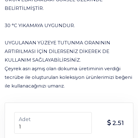
BELİRTİLMİŞTİR.
30 °C YIKAMAYA UYGUNDUR.
UYGULANAN YÜZEYE TUTUNMA ORANININ
ARTIRILMASI İÇİN DİLERSENİZ DİKEREK DE
KULLANIM SAĞLAYABİLİRSİNİZ.
Çeyrek asrı aşmış olan dokuma üretiminin verdiği
tecrübe ile oluşturulan koleksiyon ürünlerimizi beğeni
ile kullanacağınızı umarız.
Adet
2.51