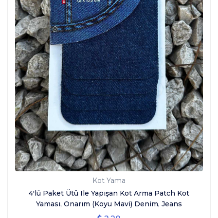
Kot Yama
4'lü Paket Ütü Ile Yapışan Kot Arma Patch Kot
Yaması, Onarım (Koyu Mavi) Denim, Jeans