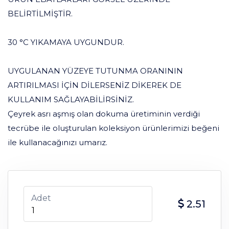
BELİRTİLMİŞTİR.
30 °C YIKAMAYA UYGUNDUR.
UYGULANAN YÜZEYE TUTUNMA ORANININ
ARTIRILMASI İÇİN DİLERSENİZ DİKEREK DE
KULLANIM SAĞLAYABİLİRSİNİZ.
Çeyrek asrı aşmış olan dokuma üretiminin verdiği
tecrübe ile oluşturulan koleksiyon ürünlerimizi beğeni
ile kullanacağınızı umarız.
Adet
2.51