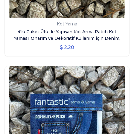
Kot Yama
4'lü Paket Ütü Ile Yapışan Kot Arma Patch Kot
Yaması, Onarım ve Dekoratif Kullanım için Denim,
Jeans
2.20