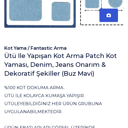
Kot Yama /
Fantastic Arma
Ütü Ile Yapışan Kot Arma Patch Kot
Yaması, Denim, Jeans Onarım &
Dekoratif Şekiller (Buz Mavi)
%100 KOT DOKUMA ARMA.
ÜTÜ İLE KOLAYCA KUMAŞA YAPIŞIR.
ÜTÜLEYEBİLDİĞİNİZ HER ÜRÜN GRUBUNA
UYGULANABİLMEKTEDİR.
ÜRÜN EBATLARLARI GÖRSEL ÜZERİNDE