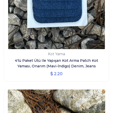
Kot Yama
4'lü Paket Ütü Ile Yapışan Kot Arma Patch Kot
Yaması, Onarım (Mavi-İndigo) Denim, Jeans
2.20