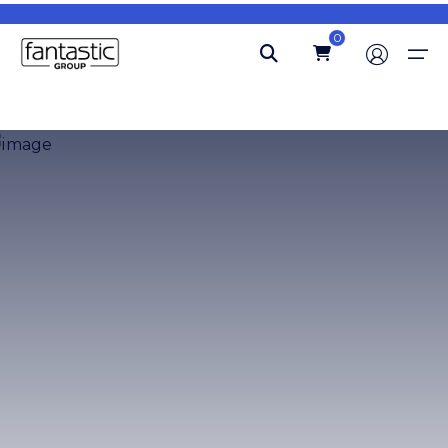
0
Ana Sayfa
Hakkımızda
Blog
İletişim