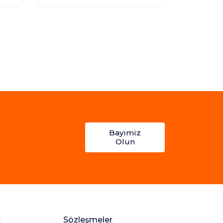
Bayimiz
Olun
r
Sözleşmeler