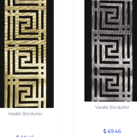
Varaklı Bordürler
Varaklı Bordürler
69.46