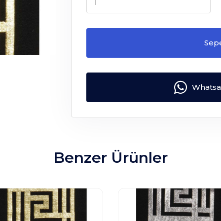
Sep
Whatsap
Benzer Ürünler