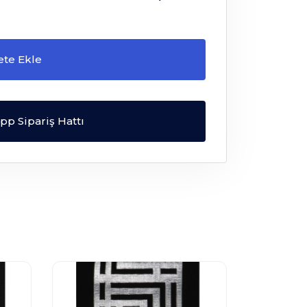
ete Ekle
p Sipariş Hattı