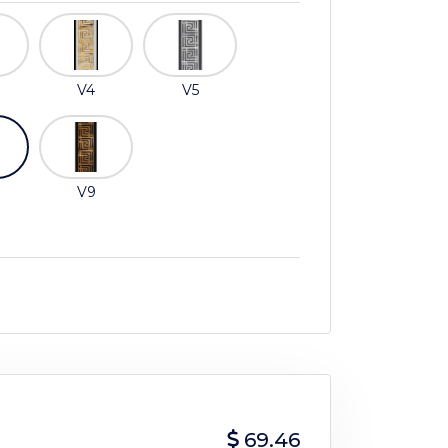
V4
V5
V9
69.46