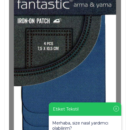
Etiket Tekstil
X
Merhaba, size nasıl yardımcı
olabilirim?