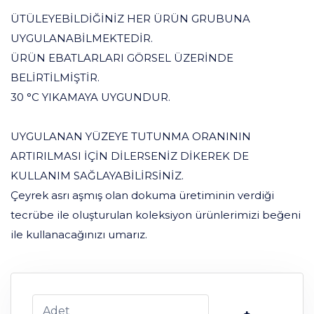
ÜTÜLEYEBİLDİĞİNİZ HER ÜRÜN GRUBUNA
UYGULANABİLMEKTEDİR.
ÜRÜN EBATLARLARI GÖRSEL ÜZERİNDE
BELİRTİLMİŞTİR.
30 °C YIKAMAYA UYGUNDUR.
UYGULANAN YÜZEYE TUTUNMA ORANININ
ARTIRILMASI İÇİN DİLERSENİZ DİKEREK DE
KULLANIM SAĞLAYABİLİRSİNİZ.
Çeyrek asrı aşmış olan dokuma üretiminin verdiği
tecrübe ile oluşturulan koleksiyon ürünlerimizi beğeni
ile kullanacağınızı umarız.
Adet