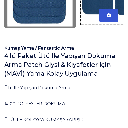
Kumaş Yama /
Fantastic Arma
4'lü Paket Ütü Ile Yapışan Dokuma
Arma Patch Giysi & Kıyafetler Için
(MAVİ) Yama Kolay Uygulama
Ütü Ile Yapışan Dokuma Arma
%100 POLYESTER DOKUMA
ÜTÜ İLE KOLAYCA KUMAŞA YAPIŞIR.