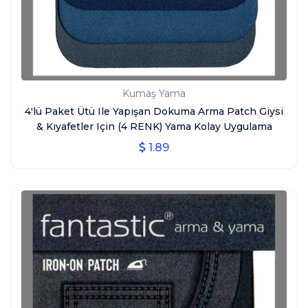
Kumaş Yama
4'lü Paket Ütü Ile Yapışan Dokuma Arma Patch Giysi
& Kıyafetler Için (4 RENK) Yama Kolay Uygulama
1.89