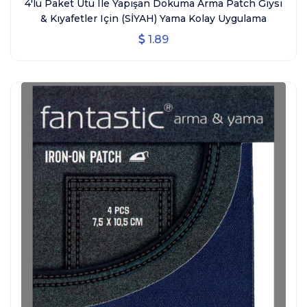
4'lü Paket Ütü Ile Yapışan Dokuma Arma Patch Giysi
& Kıyafetler Için (SİYAH) Yama Kolay Uygulama
1.89