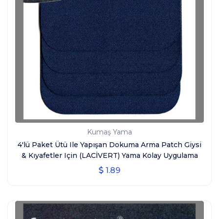
Kumaş Yama
4'lü Paket Ütü Ile Yapışan Dokuma Arma Patch Giysi
& Kıyafetler Için (LACİVERT) Yama Kolay Uygulama
1.89