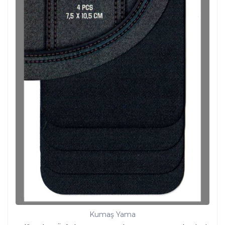
Kumaş Yama